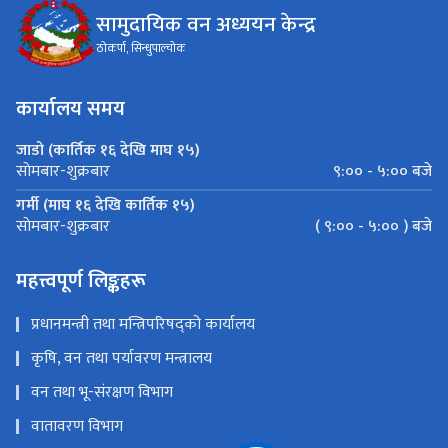
सामुदायिक वन अध्ययन केन्द्र
ठाेकर्पा, सिन्धुपाल्चोक
कार्यालय समय
जाडो (कार्तिक १६ देखि माघ १५)
९:०० - ५:०० बजे
साेमबार-शुक्रबार
गर्मी (माघ १६ देखि कार्तिक १५)
( ९:०० - ५:०० ) बजे
साेमबार-शुक्रबार
महत्त्वपूर्ण लिङ्कहरू
प्रधानमन्त्री तथा मन्त्रिपरिषद्को कार्यालय
कृषि, वन तथा पर्यावरण मन्त्रालय
वन तथा भू-संरक्षण विभाग
वातावरण विभाग