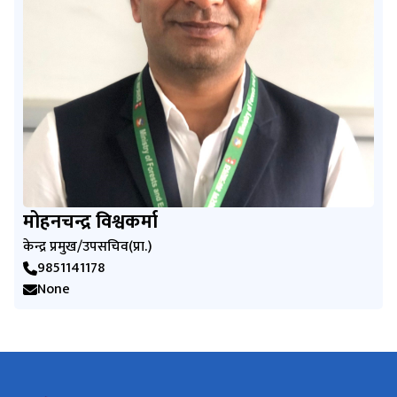
मोहनचन्द्र विश्वकर्मा
केन्द्र प्रमुख/उपसचिव(प्रा‍.)
9851141178
None