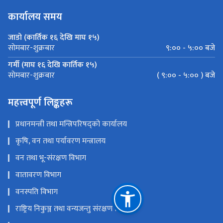
कार्यालय समय
जाडो (कार्तिक १६ देखि माघ १५)
९:०० - ५:०० बजे
साेमबार-शुक्रबार
गर्मी (माघ १६ देखि कार्तिक १५)
( ९:०० - ५:०० ) बजे
साेमबार-शुक्रबार
महत्त्वपूर्ण लिङ्कहरू
प्रधानमन्त्री तथा मन्त्रिपरिषद्को कार्यालय
कृषि, वन तथा पर्यावरण मन्त्रालय
वन तथा भू-संरक्षण विभाग
वातावरण विभाग
वनस्पति विभाग
राष्ट्रिय निकुञ्ज तथा वन्यजन्तु संरक्षण विभाग