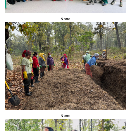
None
None