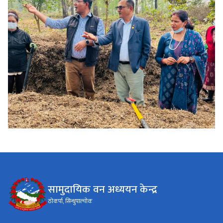
सामुदायिक वन अध्ययन केन्द्र
ठाेकर्पा, सिन्धुपाल्चोक