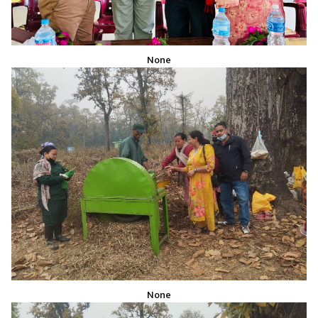
None
None