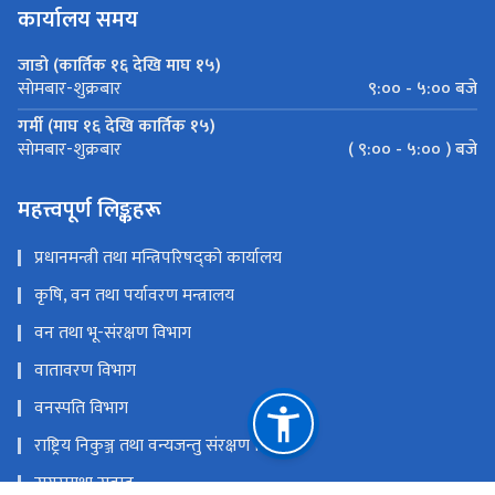
कार्यालय समय
जाडो (कार्तिक १६ देखि माघ १५)
९:०० - ५:०० बजे
साेमबार-शुक्रबार
गर्मी (माघ १६ देखि कार्तिक १५)
( ९:०० - ५:०० ) बजे
साेमबार-शुक्रबार
महत्त्वपूर्ण लिङ्कहरू
प्रधानमन्त्री तथा मन्त्रिपरिषद्को कार्यालय
कृषि, वन तथा पर्यावरण मन्त्रालय
वन तथा भू-संरक्षण विभाग
वातावरण विभाग
वनस्पति विभाग
राष्ट्रिय निकुञ्ज तथा वन्यजन्तु संरक्षण विभाग
सगरमाथा स‌वाद